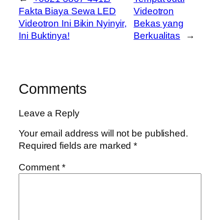
Fakta Biaya Sewa LED
Videotron
Videotron Ini Bikin Nyinyir,
Bekas yang
Ini Buktinya!
Berkualitas
→
Comments
Leave a Reply
Your email address will not be published.
Required fields are marked
*
Comment
*