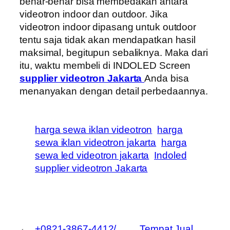
benar-benar bisa membedakan antara
videotron indoor dan outdoor. Jika
videotron indoor dipasang untuk outdoor
tentu saja tidak akan mendapatkan hasil
maksimal, begitupun sebaliknya. Maka dari
itu, waktu membeli di INDOLED Screen
supplier videotron Jakarta
Anda bisa
menanyakan dengan detail perbedaannya.
harga sewa iklan videotron
harga
sewa iklan videotron jakarta
harga
sewa led videotron jakarta
Indoled
supplier videotron Jakarta
←
+0821-3867-4412/
Tempat Jual